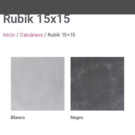
Rubik 15x15
Inicio
/
Calcáreos
/ Rubik 15x15
Blanco
Negro