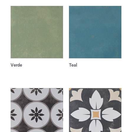
Verde
Teal