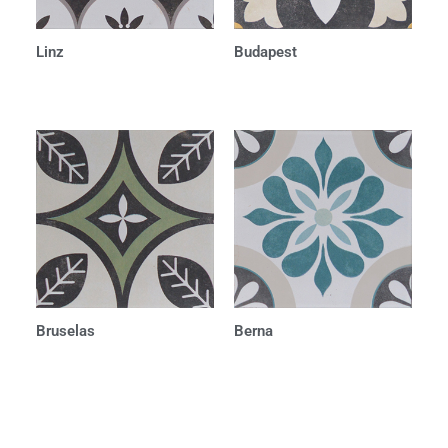
Linz
Budapest
Bruselas
Berna