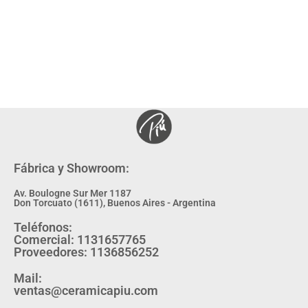
Fábrica y Showroom:
Av. Boulogne Sur Mer 1187
Don Torcuato (1611), Buenos Aires - Argentina
Teléfonos:
Comercial: 1131657765
Proveedores: 1136856252
Mail:
ventas@ceramicapiu.com