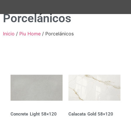
Porcelánicos
Inicio
/
Piu Home
/ Porcelánicos
Concrete Light 58×120
Calacata Gold 58×120