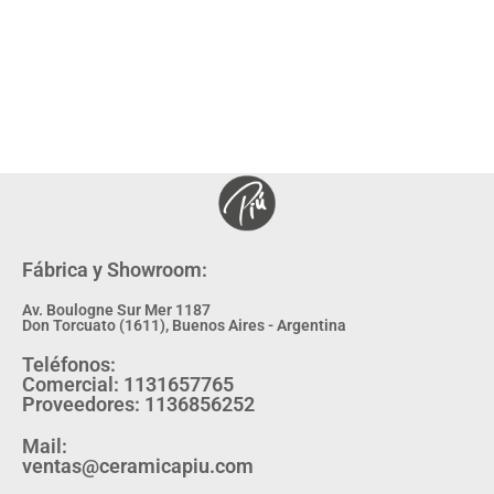
Fábrica y Showroom:
Av. Boulogne Sur Mer 1187
Don Torcuato (1611), Buenos Aires - Argentina
Teléfonos:
Comercial: 1131657765
Proveedores: 1136856252
Mail:
ventas@ceramicapiu.com