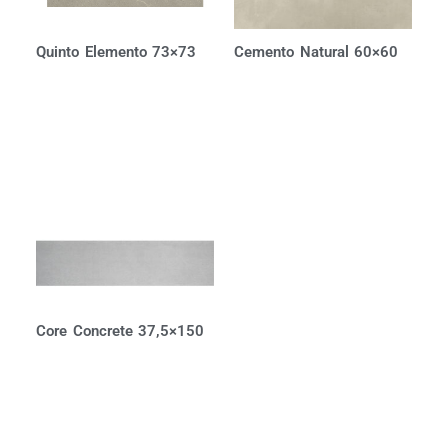
Quinto Elemento 73×73
Cemento Natural 60×60
Core Concrete 37,5×150