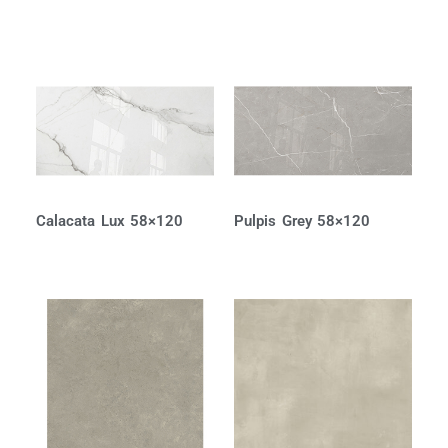
Calacata Lux 58×120
Pulpis Grey 58×120