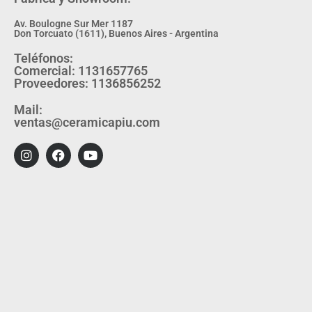
Av. Boulogne Sur Mer 1187
Don Torcuato (1611), Buenos Aires - Argentina
Teléfonos:
Comercial: 1131657765
Proveedores: 1136856252
Mail:
ventas@ceramicapiu.com