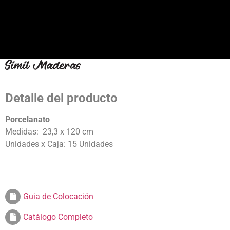
Detalle del producto
Porcelanato
Medidas: 23,3 x 120 cm
Unidades x Caja: 15 Unidades
Guia de Colocación
Catálogo Completo