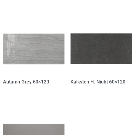
Autumn Grey 60×120
Kalksten H. Night 60×120