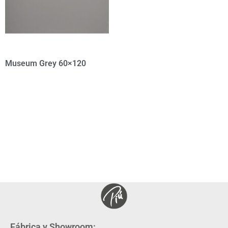
Museum Grey 60×120
Fábrica y Showroom: