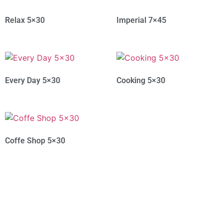
Relax 5×30
Imperial 7×45
Every Day 5×30
Cooking 5×30
Coffe Shop 5×30