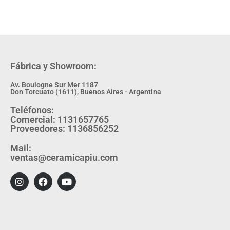
Fábrica y Showroom:
Av. Boulogne Sur Mer 1187
Don Torcuato (1611), Buenos Aires - Argentina
Teléfonos:
Comercial: 1131657765
Proveedores: 1136856252
Mail:
ventas@ceramicapiu.com