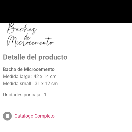
Detalle del producto
Bacha de Microcemento
Medida large : 42 x 14 cm
Medida small : 31 x 12 cm
Unidades por caja : 1
Catálogo Completo