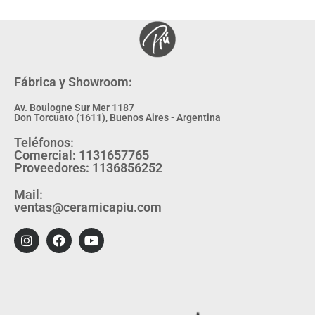
Fábrica y Showroom:
Av. Boulogne Sur Mer 1187
Don Torcuato (1611), Buenos Aires - Argentina
Teléfonos:
Comercial: 1131657765
Proveedores: 1136856252
Mail:
ventas@ceramicapiu.com