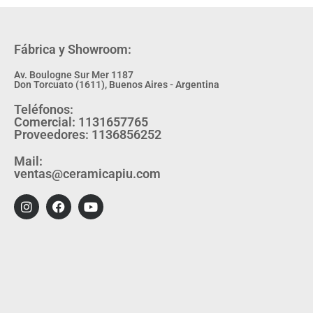
Fábrica y Showroom:
Av. Boulogne Sur Mer 1187
Don Torcuato (1611), Buenos Aires - Argentina
Teléfonos:
Comercial: 1131657765
Proveedores: 1136856252
Mail:
ventas@ceramicapiu.com