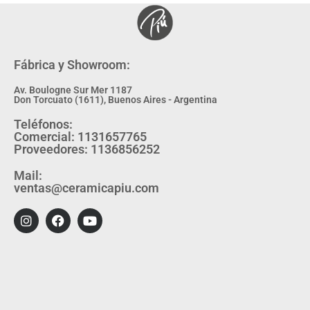
Fábrica y Showroom:
Av. Boulogne Sur Mer 1187
Don Torcuato (1611), Buenos Aires - Argentina
Teléfonos:
Comercial: 1131657765
Proveedores: 1136856252
Mail:
ventas@ceramicapiu.com