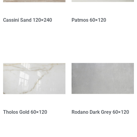
Cassini Sand 120×240
Patmos 60×120
Tholos Gold 60×120
Rodano Dark Grey 60×120