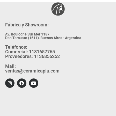
Fábrica y Showroom:
Av. Boulogne Sur Mer 1187
Don Torcuato (1611), Buenos Aires - Argentina
Teléfonos:
Comercial: 1131657765
Proveedores: 1136856252
Mail:
ventas@ceramicapiu.com