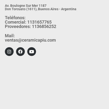
Av. Boulogne Sur Mer 1187
Don Torcuato (1611), Buenos Aires - Argentina
Teléfonos:
Comercial: 1131657765
Proveedores: 1136856252
Mail:
ventas@ceramicapiu.com