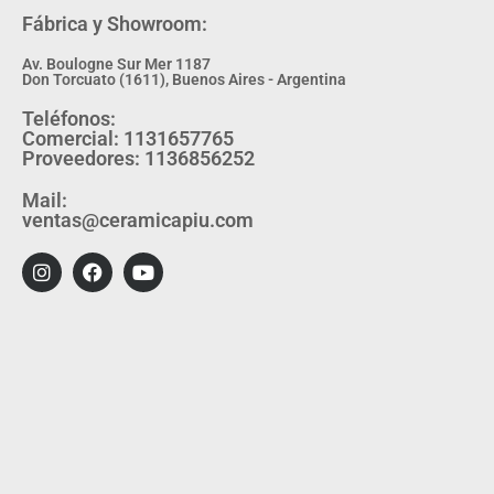
Fábrica y Showroom:
Av. Boulogne Sur Mer 1187
Don Torcuato (1611), Buenos Aires - Argentina
Teléfonos:
Comercial: 1131657765
Proveedores: 1136856252
Mail:
ventas@ceramicapiu.com