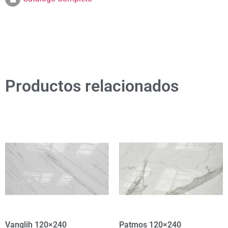
Productos relacionados
Vanglih 120×240
Patmos 120×240