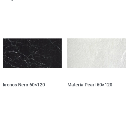
kronos Nero 60×120
Materia Pearl 60×120