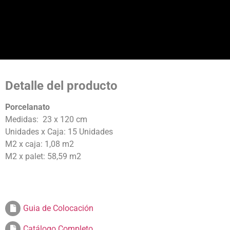
Detalle del producto
Porcelanato
Medidas: 23 x 120 cm
Unidades x Caja: 15 Unidades
M2 x caja: 1,08 m2
M2 x palet: 58,59 m2
Guia de Colocación
Catálogo Completo