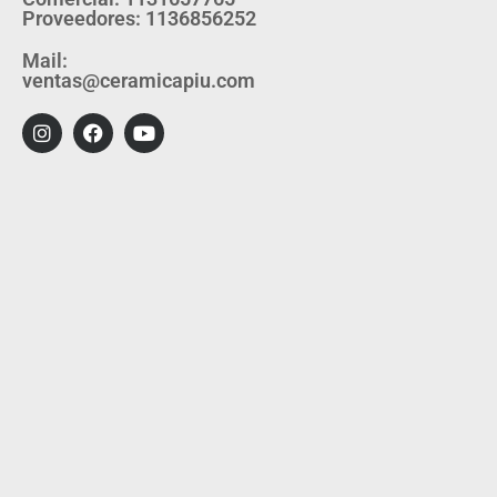
Proveedores: 1136856252
Mail:
ventas@ceramicapiu.com