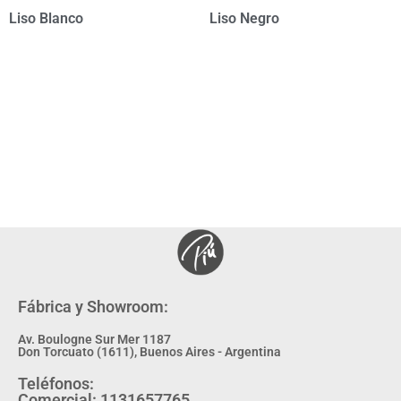
Liso Blanco
Liso Negro
Fábrica y Showroom:
Av. Boulogne Sur Mer 1187
Don Torcuato (1611), Buenos Aires - Argentina
Teléfonos:
Comercial: 1131657765