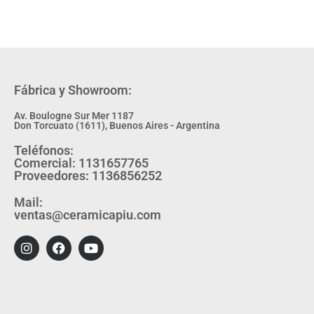
Fábrica y Showroom:
Av. Boulogne Sur Mer 1187
Don Torcuato (1611), Buenos Aires - Argentina
Teléfonos:
Comercial: 1131657765
Proveedores: 1136856252
Mail:
ventas@ceramicapiu.com