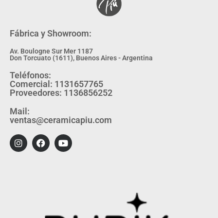
Fábrica y Showroom:
Av. Boulogne Sur Mer 1187
Don Torcuato (1611), Buenos Aires - Argentina
Teléfonos:
Comercial: 1131657765
Proveedores: 1136856252
Mail:
ventas@ceramicapiu.com