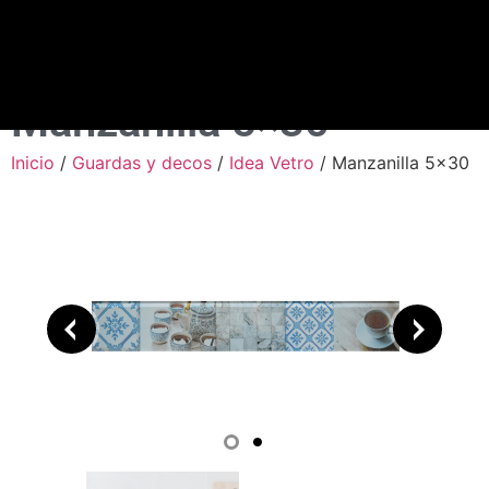
Manzanilla 5×30
Inicio
/
Guardas y decos
/
Idea Vetro
/ Manzanilla 5×30