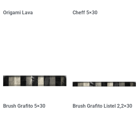
Origami Lava
Cheff 5×30
Brush Grafito 5×30
Brush Grafito Listel 2,2×30