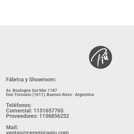
Fábrica y Showroom:
Av. Boulogne Sur Mer 1187
Don Torcuato (1611), Buenos Aires - Argentina
Teléfonos:
Comercial: 1131657765
Proveedores: 1136856252
Mail:
ventas@ceramicapiu.com