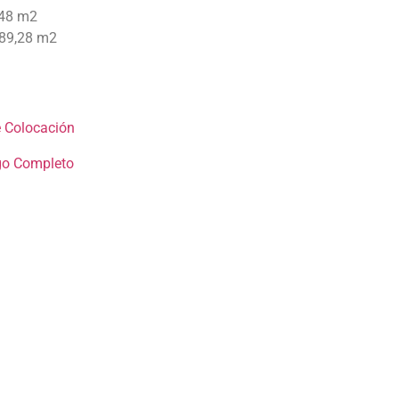
,48 m2
 89,28 m2
 Colocación
go Completo