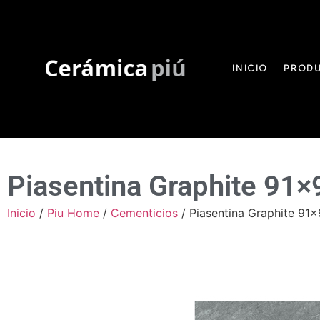
INICIO
PROD
Piasentina Graphite 91×
Inicio
/
Piu Home
/
Cementicios
/ Piasentina Graphite 91×