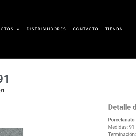
UCTOS
DISTRIBUIDORES
CONTACTO
TIENDA
91
91
Detalle 
Porcelanato
Medidas: 91
Terminación