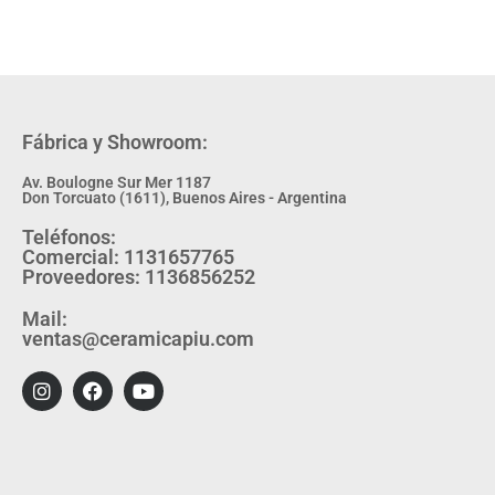
Fábrica y Showroom:
Av. Boulogne Sur Mer 1187
Don Torcuato (1611), Buenos Aires - Argentina
Teléfonos:
Comercial: 1131657765
Proveedores: 1136856252
Mail:
ventas@ceramicapiu.com