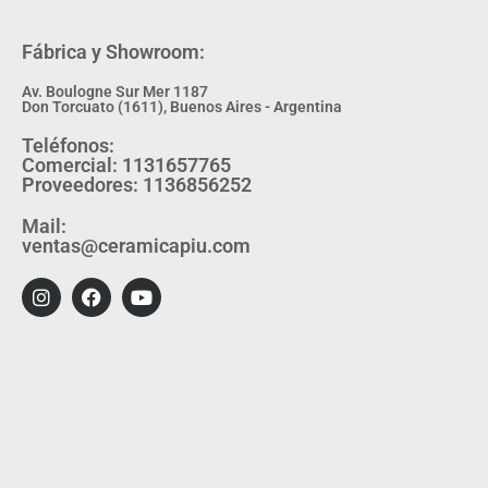
Fábrica y Showroom:
Av. Boulogne Sur Mer 1187
Don Torcuato (1611), Buenos Aires - Argentina
Teléfonos:
Comercial: 1131657765
Proveedores: 1136856252
Mail:
ventas@ceramicapiu.com