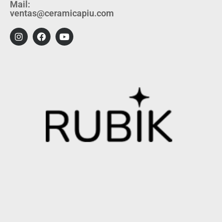
Mail:
ventas@ceramicapiu.com