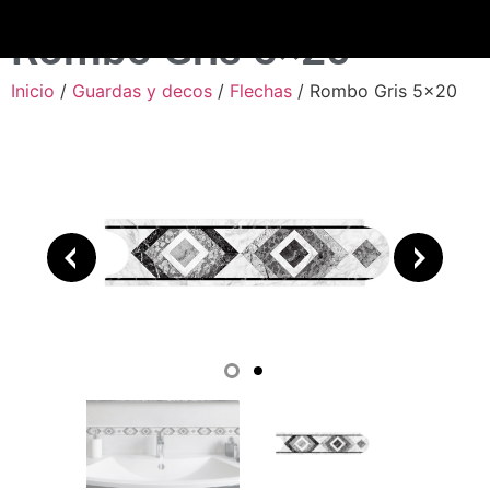
Rombo Gris 5×20
Inicio
/
Guardas y decos
/
Flechas
/ Rombo Gris 5×20