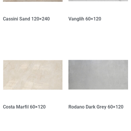
Cassini Sand 120×240
Vanglih 60×120
Costa Marfil 60×120
Rodano Dark Grey 60×120