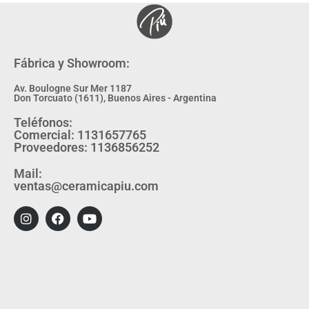
Fábrica y Showroom:
Av. Boulogne Sur Mer 1187
Don Torcuato (1611), Buenos Aires - Argentina
Teléfonos:
Comercial: 1131657765
Proveedores: 1136856252
Mail:
ventas@ceramicapiu.com