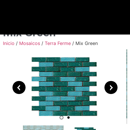
Mix Green
Inicio
/
Mosaicos
/
Terra Ferme
/ Mix Green