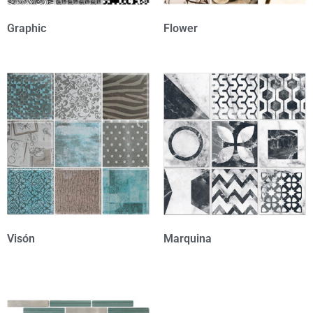
Graphic
Flower
Visón
Marquina