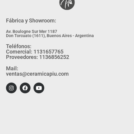
Fábrica y Showroom:
Av. Boulogne Sur Mer 1187
Don Torcuato (1611), Buenos Aires - Argentina
Teléfonos:
Comercial: 1131657765
Proveedores: 1136856252
Mail:
ventas@ceramicapiu.com