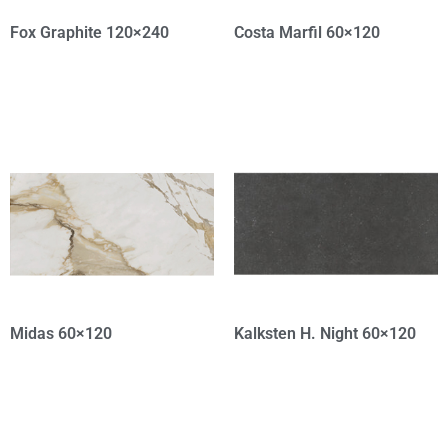
Fox Graphite 120×240
Costa Marfil 60×120
Midas 60×120
Kalksten H. Night 60×120