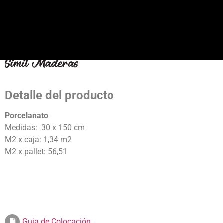
Detalle del producto
Porcelanato
Medidas: 30 x 150 cm
M2 x caja: 1,34 m2
M2 x pallet: 56,51
Guia de Colocación