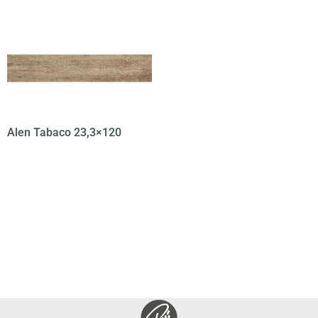
Alen Tabaco 23,3×120