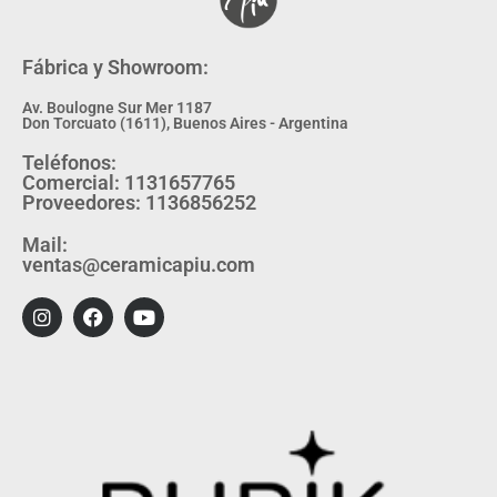
Fábrica y Showroom:
Av. Boulogne Sur Mer 1187
Don Torcuato (1611), Buenos Aires - Argentina
Teléfonos:
Comercial: 1131657765
Proveedores: 1136856252
Mail:
ventas@ceramicapiu.com