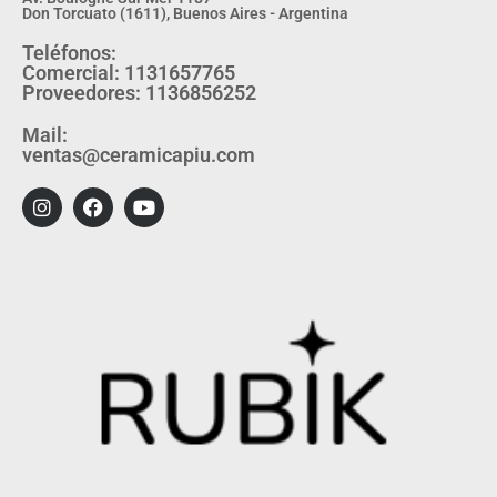
Don Torcuato (1611), Buenos Aires - Argentina
Teléfonos:
Comercial: 1131657765
Proveedores: 1136856252
Mail:
ventas@ceramicapiu.com