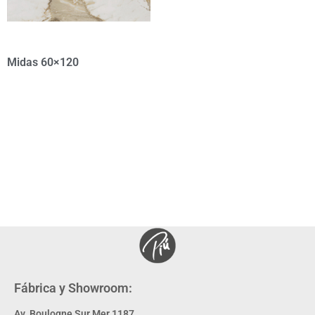
Midas 60×120
Fábrica y Showroom:
Av. Boulogne Sur Mer 1187