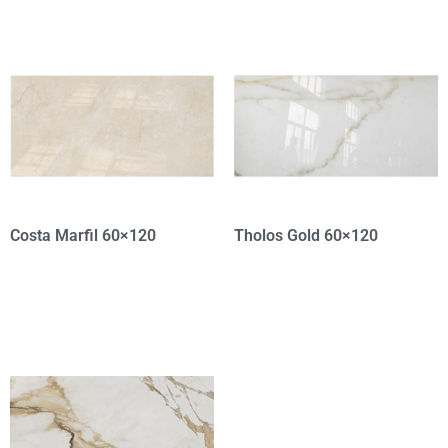
Costa Marfil 60×120
Tholos Gold 60×120