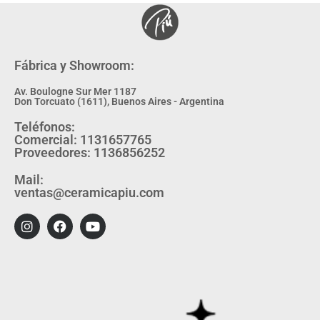
Fábrica y Showroom:
Av. Boulogne Sur Mer 1187
Don Torcuato (1611), Buenos Aires - Argentina
Teléfonos:
Comercial: 1131657765
Proveedores: 1136856252
Mail:
ventas@ceramicapiu.com