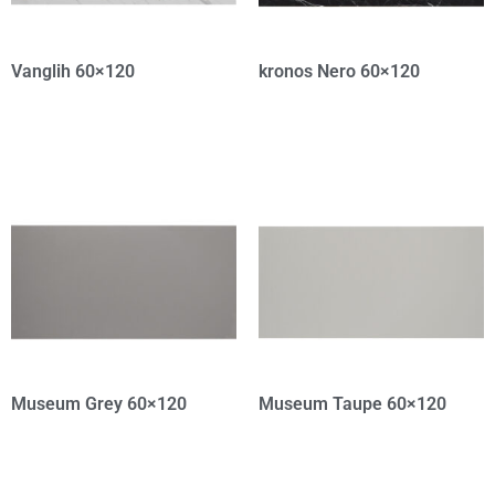
Vanglih 60×120
kronos Nero 60×120
Museum Grey 60×120
Museum Taupe 60×120