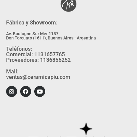
Fábrica y Showroom:
Av. Boulogne Sur Mer 1187
Don Torcuato (1611), Buenos Aires - Argentina
Teléfonos:
Comercial: 1131657765
Proveedores: 1136856252
Mail:
ventas@ceramicapiu.com