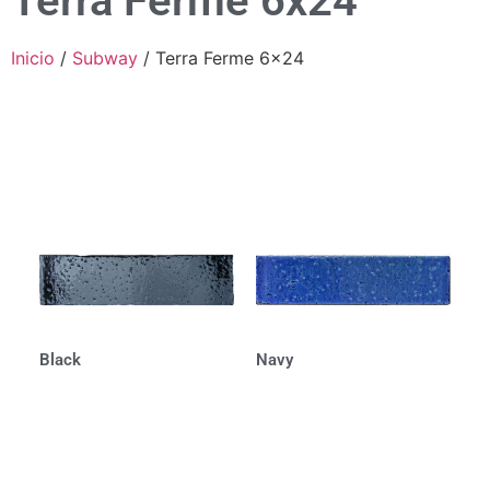
Terra Ferme 6x24
Inicio
/
Subway
/ Terra Ferme 6x24
Black
Navy