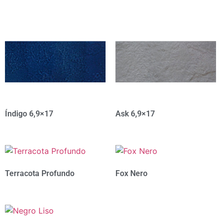
Índigo 6,9×17
Ask 6,9×17
Terracota Profundo
Fox Nero