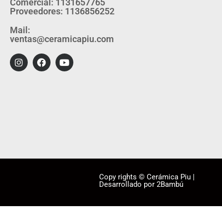
Comercial: 1131657765
Proveedores: 1136856252
Mail:
ventas@ceramicapiu.com
Copy rights © Cerámica Piu |
Desarrollado por 2Bambú