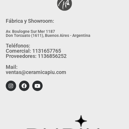
Fábrica y Showroom:
Av. Boulogne Sur Mer 1187
Don Torcuato (1611), Buenos Aires - Argentina
Teléfonos:
Comercial: 1131657765
Proveedores: 1136856252
Mail:
ventas@ceramicapiu.com