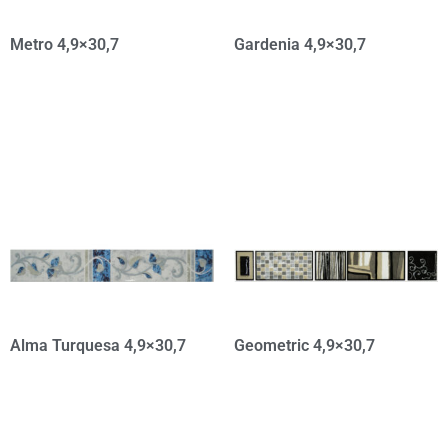
Metro 4,9×30,7
Gardenia 4,9×30,7
Alma Turquesa 4,9×30,7
Geometric 4,9×30,7