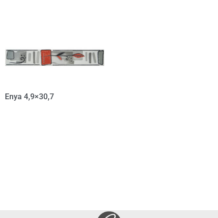
Enya 4,9×30,7