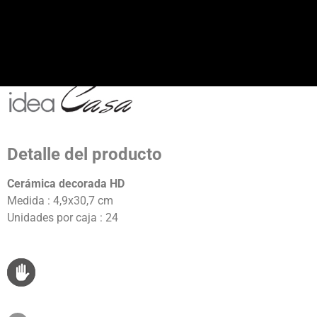
Detalle del producto
Cerámica decorada HD
Medida : 4,9x30,7 cm
Unidades por caja : 24