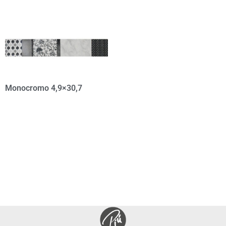
Monocromo 4,9×30,7