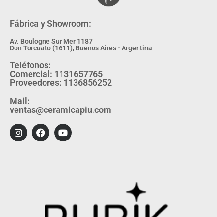
Fábrica y Showroom:
Av. Boulogne Sur Mer 1187
Don Torcuato (1611), Buenos Aires - Argentina
Teléfonos:
Comercial: 1131657765
Proveedores: 1136856252
Mail:
ventas@ceramicapiu.com