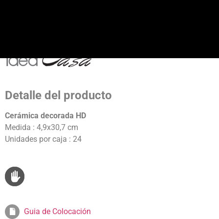
Detalle del producto
Cerámica decorada HD
Medida : 4,9x30,7 cm
Unidades por caja : 24
Guia de Colocación