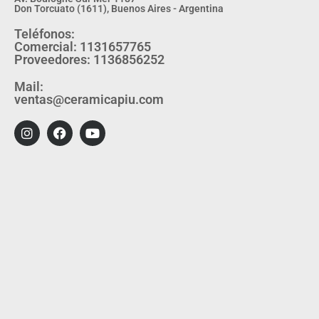
Don Torcuato (1611), Buenos Aires - Argentina
Teléfonos:
Comercial: 1131657765
Proveedores: 1136856252
Mail:
ventas@ceramicapiu.com