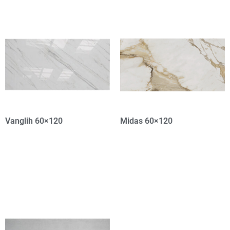
Vanglih 60×120
Midas 60×120