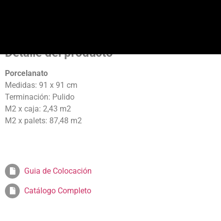
Detalle del producto
Porcelanato
Medidas: 91 x 91 cm
Terminación: Pulido
M2 x caja: 2,43 m2
M2 x palets: 87,48 m2
Guia de Colocación
Catálogo Completo