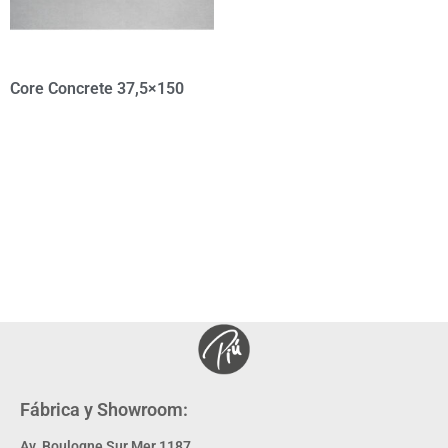
Core Concrete 37,5×150
Fábrica y Showroom:
Av. Boulogne Sur Mer 1187