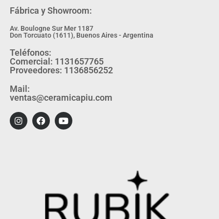
Fábrica y Showroom:
Av. Boulogne Sur Mer 1187
Don Torcuato (1611), Buenos Aires - Argentina
Teléfonos:
Comercial: 1131657765
Proveedores: 1136856252
Mail:
ventas@ceramicapiu.com