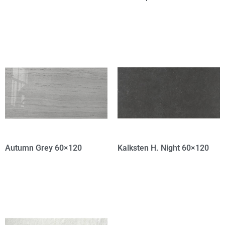
Autumn Grey 60×120
Kalksten H. Night 60×120