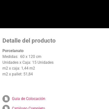
Detalle del producto
Porcelanato
Medidas: 60 x 120 cm
Unidades x Caja: 15 Unidades
m2 x caja: 1,44 m2
m2 x pallet: 51,84
Guia de Colocación
Catálogo Completo