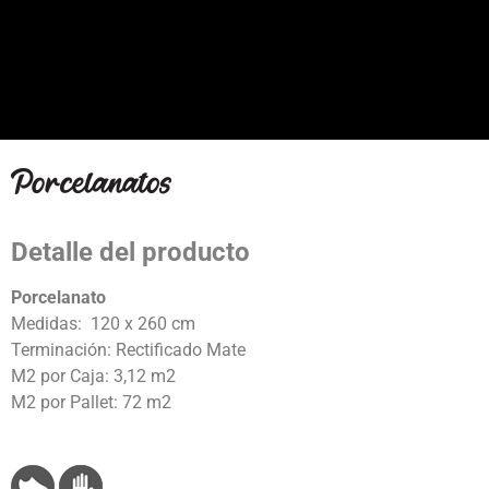
Detalle del producto
Porcelanato
Medidas: 120 x 260 cm
Terminación: Rectificado Mate
M2 por Caja: 3,12 m2
M2 por Pallet: 72 m2