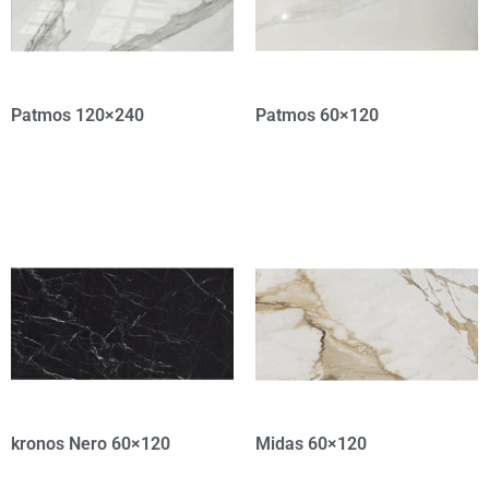
Patmos 120×240
Patmos 60×120
kronos Nero 60×120
Midas 60×120