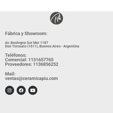
Fábrica y Showroom:
Av. Boulogne Sur Mer 1187
Don Torcuato (1611), Buenos Aires - Argentina
Teléfonos:
Comercial: 1131657765
Proveedores: 1136856252
Mail:
ventas@ceramicapiu.com