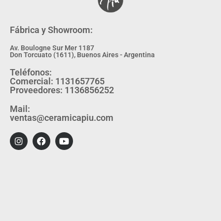
Fábrica y Showroom:
Av. Boulogne Sur Mer 1187
Don Torcuato (1611), Buenos Aires - Argentina
Teléfonos:
Comercial: 1131657765
Proveedores: 1136856252
Mail:
ventas@ceramicapiu.com