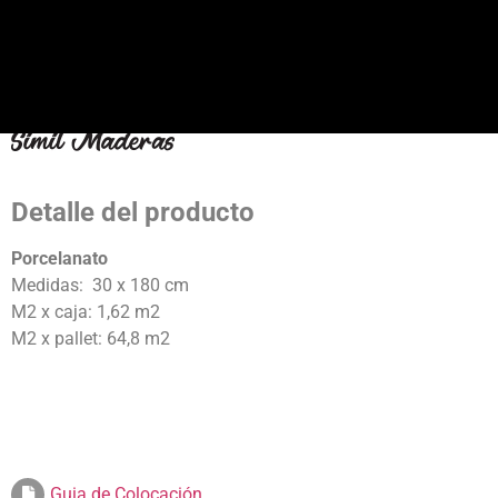
Detalle del producto
Porcelanato
Medidas: 30 x 180 cm
M2 x caja: 1,62 m2
M2 x pallet: 64,8 m2
Guia de Colocación