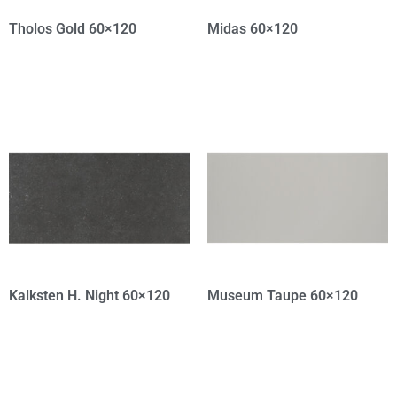
Tholos Gold 60×120
Midas 60×120
Kalksten H. Night 60×120
Museum Taupe 60×120