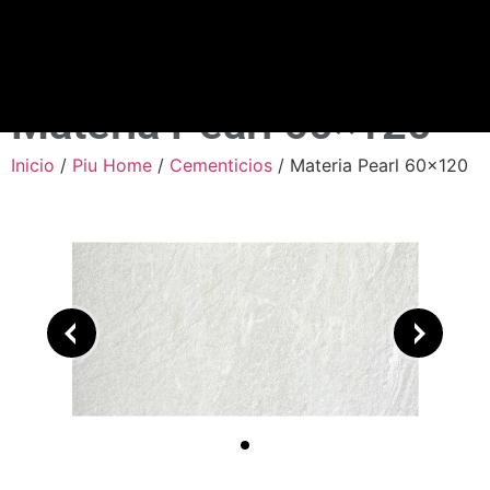
Materia Pearl 60×120
Inicio
/
Piu Home
/
Cementicios
/ Materia Pearl 60×120