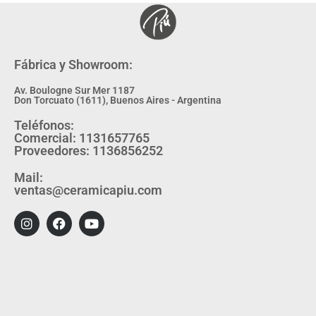
Fábrica y Showroom:
Av. Boulogne Sur Mer 1187
Don Torcuato (1611), Buenos Aires - Argentina
Teléfonos:
Comercial: 1131657765
Proveedores: 1136856252
Mail:
ventas@ceramicapiu.com