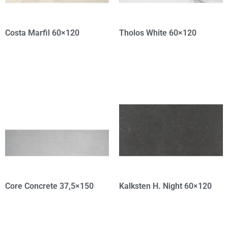
Costa Marfil 60×120
Tholos White 60×120
Core Concrete 37,5×150
Kalksten H. Night 60×120