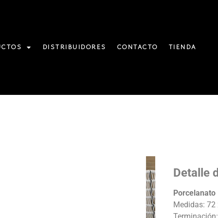
UCTOS
DISTRIBUIDORES
CONTACTO
TIENDA
Detalle 
Porcelanato
Medidas: 72
Terminación