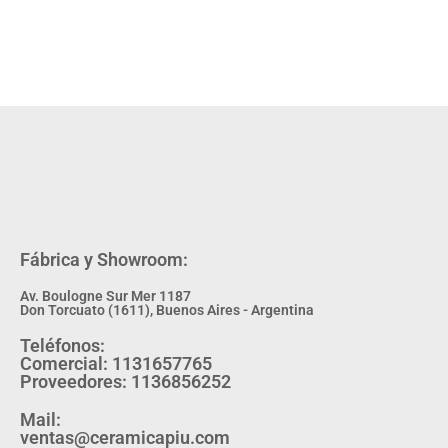
Fábrica y Showroom:
Av. Boulogne Sur Mer 1187
Don Torcuato (1611), Buenos Aires - Argentina
Teléfonos:
Comercial: 1131657765
Proveedores: 1136856252
Mail:
ventas@ceramicapiu.com