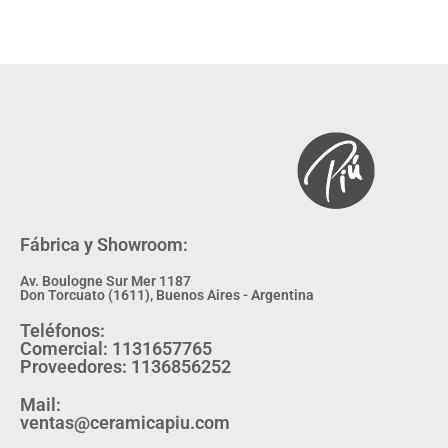
Fábrica y Showroom:
Av. Boulogne Sur Mer 1187
Don Torcuato (1611), Buenos Aires - Argentina
Teléfonos:
Comercial: 1131657765
Proveedores: 1136856252
Mail:
ventas@ceramicapiu.com