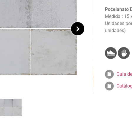
Pocelanato 
Medida : 15 
Unidades por 
unidades)
Guia de
Catálo