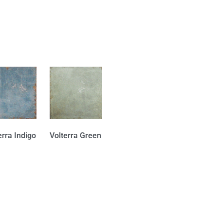
erra Indigo
Volterra Green