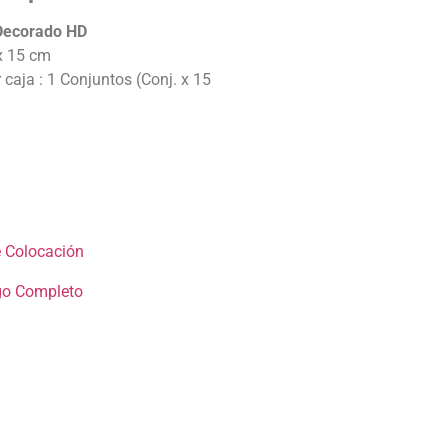
Decorado HD
x 15 cm
caja : 1 Conjuntos (Conj. x 15
 Colocación
go Completo