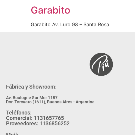
Garabito
Garabito Av. Luro 98 – Santa Rosa
Fábrica y Showroom:
Av. Boulogne Sur Mer 1187
Don Torcuato (1611), Buenos Aires - Argentina
Teléfonos:
Comercial: 1131657765
Proveedores: 1136856252
Mail: