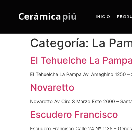
INICIO
PROD
Categoría:
La Pa
El Tehuelche La Pamp
El Tehuelche La Pampa Av. Ameghino 1250 – 
Novaretto
Novaretto Av Circ S Marzo Este 2600 – Sant
Escudero Francisco
Escudero Francisco Calle 24 Nº 1135 – Gener