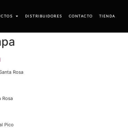
UCTOS
DISTRIBUIDORES
CONTACTO
TIENDA
mpa
a
Santa Rosa
a Rosa
al Pico