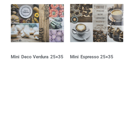
Mini Deco Verdura 25×35
Mini Espresso 25×35