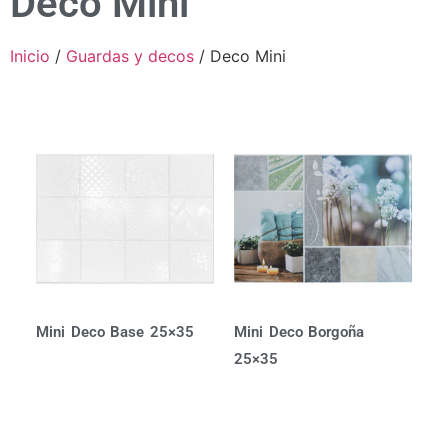
Deco Mini
Inicio
/
Guardas y decos
/ Deco Mini
Mini Deco Base 25×35
Mini Deco Borgoña
25×35