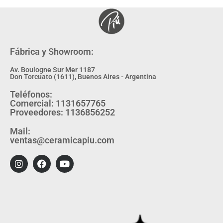
Fábrica y Showroom:
Av. Boulogne Sur Mer 1187
Don Torcuato (1611), Buenos Aires - Argentina
Teléfonos:
Comercial: 1131657765
Proveedores: 1136856252
Mail:
ventas@ceramicapiu.com