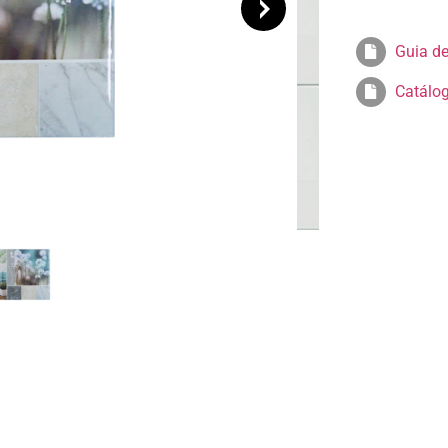
Guia de
Catálo