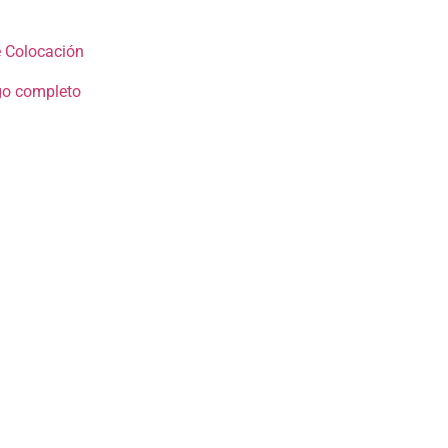
 Colocación
go completo