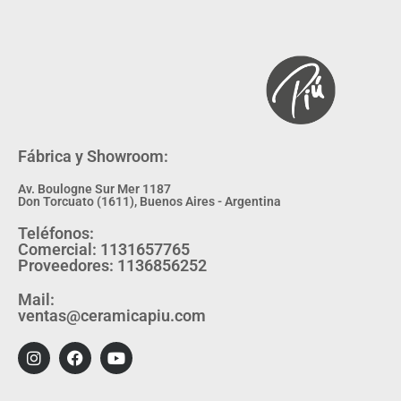
Fábrica y Showroom:
Av. Boulogne Sur Mer 1187
Don Torcuato (1611), Buenos Aires - Argentina
Teléfonos:
Comercial: 1131657765
Proveedores: 1136856252
Mail:
ventas@ceramicapiu.com