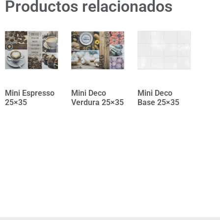
Productos relacionados
Mini Espresso
Mini Deco
Mini Deco
25×35
Verdura 25×35
Base 25×35