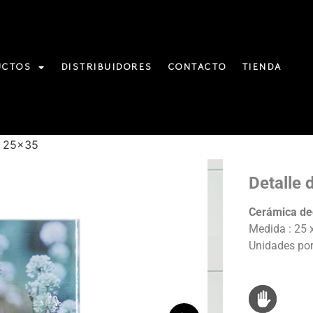
UCTOS
DISTRIBUIDORES
CONTACTO
TIENDA
35
a 25×35
Detalle 
Cerámica de
Medida : 25 
Unidades por 