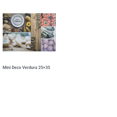
Mini Deco Verdura 25×35