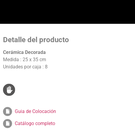
Detalle del producto
Cerámica Decorada
Medida : 25 x 35 cm
Unidades por caja : 8
Guia de Colocación
Catálogo completo