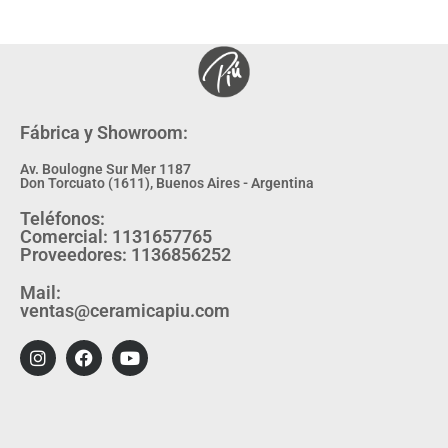
Fábrica y Showroom:
Av. Boulogne Sur Mer 1187
Don Torcuato (1611), Buenos Aires - Argentina
Teléfonos:
Comercial: 1131657765
Proveedores: 1136856252
Mail:
ventas@ceramicapiu.com