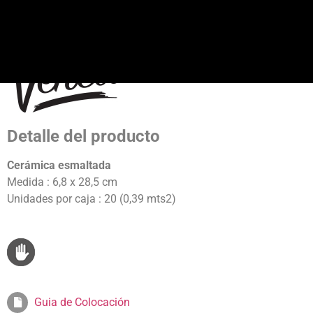
Detalle del producto
Cerámica esmaltada
Medida : 6,8 x 28,5 cm
Unidades por caja : 20 (0,39 mts2)
Guia de Colocación