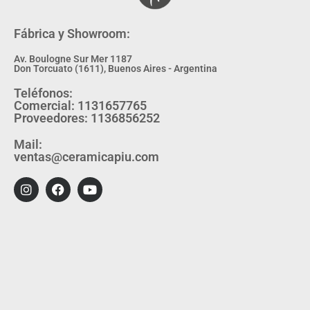
Fábrica y Showroom:
Av. Boulogne Sur Mer 1187
Don Torcuato (1611), Buenos Aires - Argentina
Teléfonos:
Comercial: 1131657765
Proveedores: 1136856252
Mail:
ventas@ceramicapiu.com