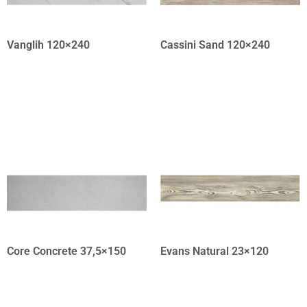
Vanglih 120×240
Cassini Sand 120×240
Core Concrete 37,5×150
Evans Natural 23×120