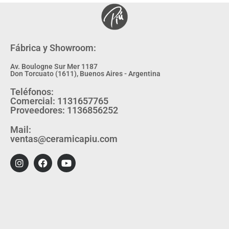
Fábrica y Showroom:
Av. Boulogne Sur Mer 1187
Don Torcuato (1611), Buenos Aires - Argentina
Teléfonos:
Comercial: 1131657765
Proveedores: 1136856252
Mail:
ventas@ceramicapiu.com