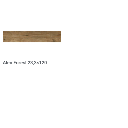
Alen Forest 23,3×120