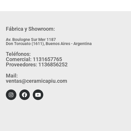
Fábrica y Showroom:
Av. Boulogne Sur Mer 1187
Don Torcuato (1611), Buenos Aires - Argentina
Teléfonos:
Comercial: 1131657765
Proveedores: 1136856252
Mail:
ventas@ceramicapiu.com