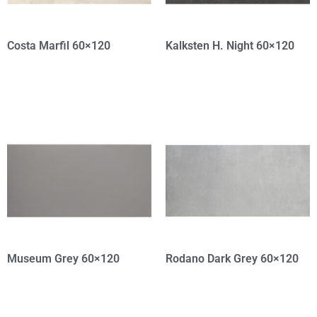
Costa Marfil 60×120
Kalksten H. Night 60×120
Museum Grey 60×120
Rodano Dark Grey 60×120