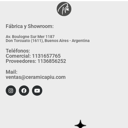
Fábrica y Showroom:
Av. Boulogne Sur Mer 1187
Don Torcuato (1611), Buenos Aires - Argentina
Teléfonos:
Comercial: 1131657765
Proveedores: 1136856252
Mail:
ventas@ceramicapiu.com