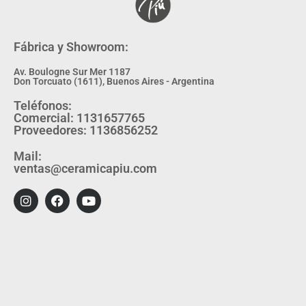
Fábrica y Showroom:
Av. Boulogne Sur Mer 1187
Don Torcuato (1611), Buenos Aires - Argentina
Teléfonos:
Comercial: 1131657765
Proveedores: 1136856252
Mail:
ventas@ceramicapiu.com