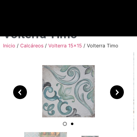
Volterra Timo
Inicio
/
Calcáreos
/
Volterra 15x15
/ Volterra Timo