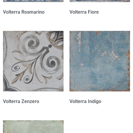
Volterra Rosmarino
Volterra Fiore
Volterra Zenzero
Volterra Indigo